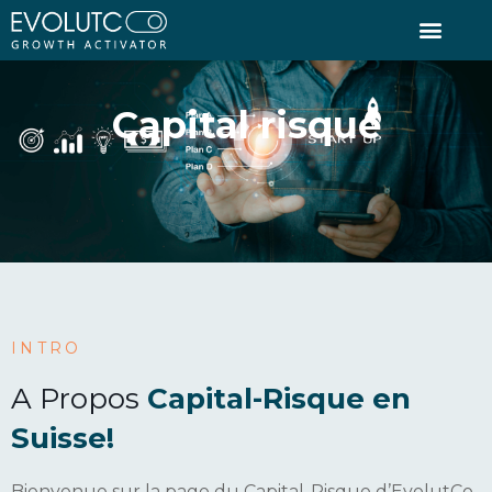
capital risque
INTRO
A Propos
Capital-Risque en
Suisse!
Bienvenue sur la page du Capital-Risque d’EvolutCo,