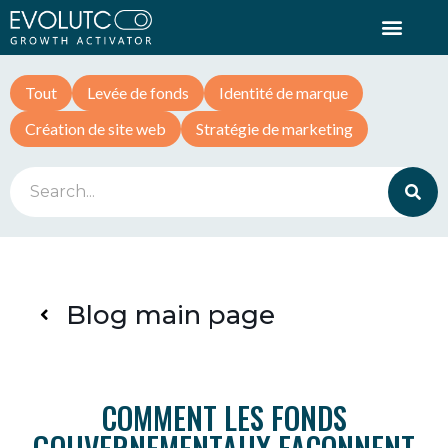
Tout
Levée de fonds
Identité de marque
Création de site web
Stratégie de marketing
Blog main page
COMMENT LES FONDS
GOUVERNEMENTAUX FAÇONNENT