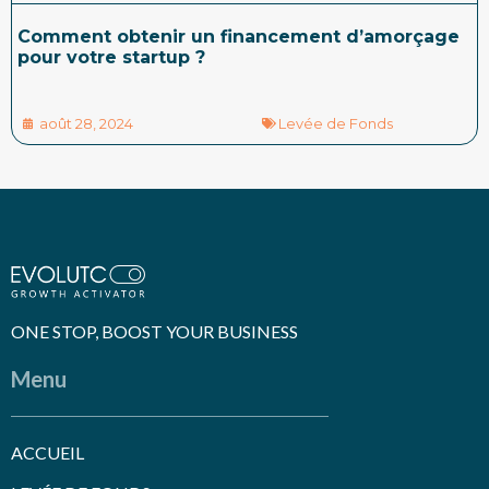
Comment obtenir un financement d’amorçage
pour votre startup ?
août 28, 2024
Levée de Fonds
ONE STOP, BOOST YOUR BUSINESS
Menu
ACCUEIL