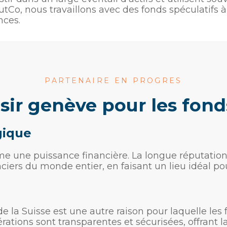
utCo, nous travaillons avec des fonds spéculatifs
nces.
PARTENAIRE EN PROGRES​
isir genève pour les fond
gique
ne puissance financière. La longue réputation de
nciers du monde entier, en faisant un lieu idéal po
la Suisse est une autre raison pour laquelle les f
ations sont transparentes et sécurisées, offrant la 