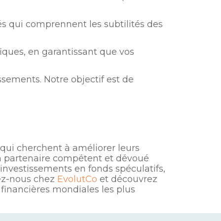
s qui comprennent les subtilités des
iques, en garantissant que vos
ements. Notre objectif est de
 qui cherchent à améliorer leurs
un partenaire compétent et dévoué
investissements en fonds spéculatifs,
nez-nous chez
EvolutCo
et découvrez
 financières mondiales les plus