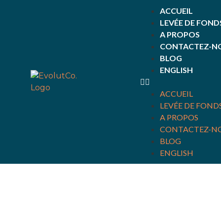
ACCUEIL
LEVÉE DE FOND
A PROPOS
CONTACTEZ-N
BLOG
ENGLISH
ACCUEIL
LEVÉE DE FOND
A PROPOS
CONTACTEZ-N
BLOG
ENGLISH