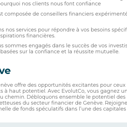
pourquoi nos clients nous font confiance
t composée de conseillers financiers expérimenté
 nos services pour répondre à vos besoins spécif
spirations financières.
 sommes engagés dans le succès de vos investiss
basées sur la confiance et la réussite mutuelle.
ve
enève offre des opportunités excitantes pour ceux
ts à haut potentiel. Avec EvolutCo, vous gagnez 
du chemin. Débloquons ensemble le potentiel des 
tteuses du secteur financier de Genève. Rejoig
nelle de fonds spéculatifs dans l’une des capitales