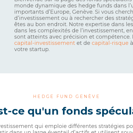
monde dynamique des hedge funds dans l’un 
importants d’Europe, Genève. Si vous cherchez
d’investissement ou à rechercher des straté
êtes au bon endroit. Notre expertise dans l
dans les complexités de l’investissement, en
sont atteints avec précision et compétence
capital-investissement
et de
capital-risque
à
votre startup.
HEDGE FUND GENÈVE
st-ce qu'un fonds spécula
vestissement qui emploie différentes stratégies po
tir dans un large éventail d’actifs et utilisent so