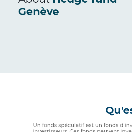
Genève
Qu'e
Un fonds spéculatif est un fonds d’in
investisseurs. Ces fonds peuvent inves