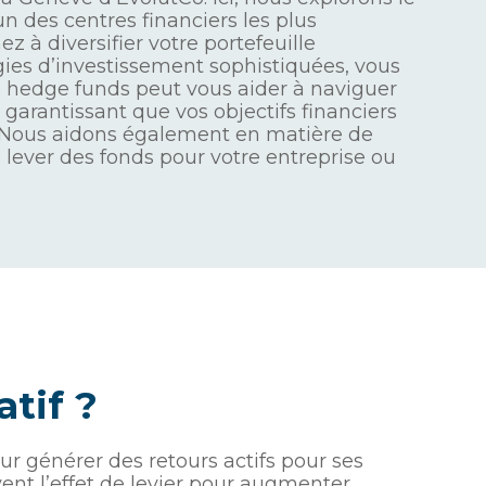
des centres financiers les plus
 à diversifier votre portefeuille
gies d’investissement sophistiquées, vous
es hedge funds peut vous aider à naviguer
 garantissant que vos objectifs financiers
. Nous aidons également en matière de
 lever des fonds pour votre entreprise ou
tif ?
ur générer des retours actifs pour ses
uvent l’effet de levier pour augmenter