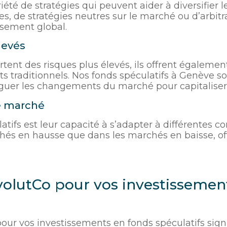
iété de stratégies qui peuvent aider à diversifier l
s, de stratégies neutres sur le marché ou d’arbitr
issement global.
levés
tent des risques plus élevés, ils offrent égaleme
s traditionnels. Nos fonds spéculatifs à Genève s
guer les changements du marché pour capitaliser 
de marché
atifs est leur capacité à s’adapter à différentes c
és en hausse que dans les marchés en baisse, offr
volutCo pour vos investissement
ur vos investissements en fonds spéculatifs signi