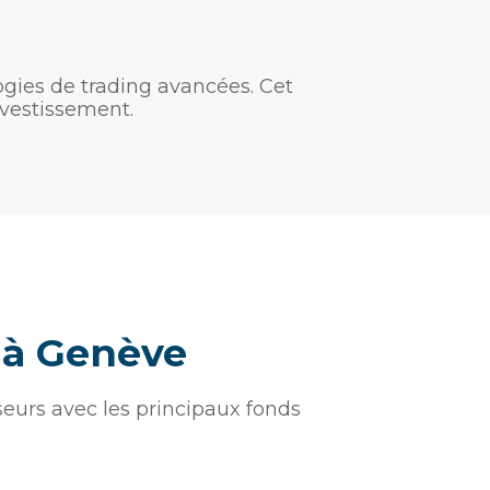
ogies de trading avancées. Cet
nvestissement.
s à Genève
seurs avec les principaux fonds