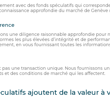
sement avec des fonds spéculatifs qui corresponden
e connaissance approfondie du marché de Genève no
arence
ons une diligence raisonnable approfondie pour n
normes les plus élevées d’intégrité et de performa
sement, en vous fournissant toutes les informatio
st pas une transaction unique. Nous fournissons un
s et des conditions de marché qui les affectent.
latifs ajoutent de la valeur à v