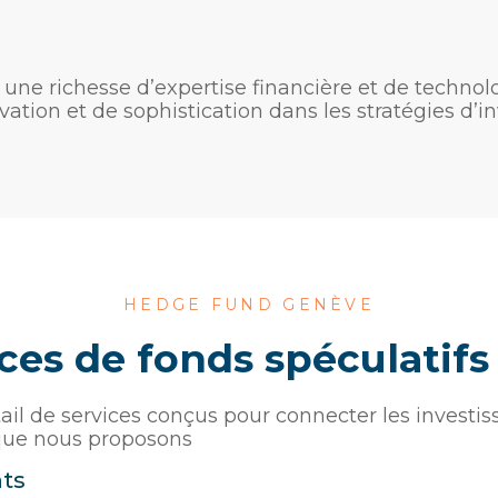
 une richesse d’expertise financière et de technol
ation et de sophistication dans les stratégies d’i
HEDGE FUND GENÈVE
ces de fonds spéculatif
il de services conçus pour connecter les investis
 que nous proposons
ts