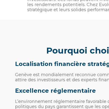
les rendements potentiels. Chez Evol
stratégique et leurs solides performa
pourquoi cho
Localisation financière straté
Genève est mondialement reconnue comme u
attire des investisseurs et des experts fina
Excellence réglementaire
L’environnement réglementaire favorable de 
politiques du pays garantissent que les opér