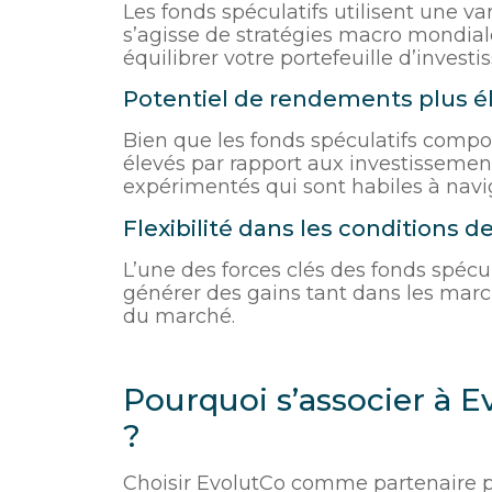
Les fonds spéculatifs utilisent une var
s’agisse de stratégies macro mondiale
équilibrer votre portefeuille d’invest
Potentiel de rendements plus é
Bien que les fonds spéculatifs compor
élevés par rapport aux investissement
expérimentés qui sont habiles à navi
Flexibilité dans les conditions 
L’une des forces clés des fonds spécul
générer des gains tant dans les march
du marché.
Pourquoi s’associer à E
?
Choisir EvolutCo comme partenaire po