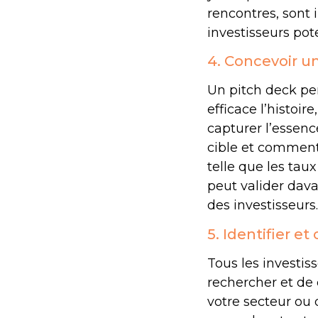
rencontres, sont
investisseurs pote
4. Concevoir u
Un pitch deck pe
efficace l’histoir
capturer l’essenc
cible et comment 
telle que les taux
peut valider dava
des investisseurs.
5. Identifier et
Tous les investis
rechercher et de 
votre secteur ou 