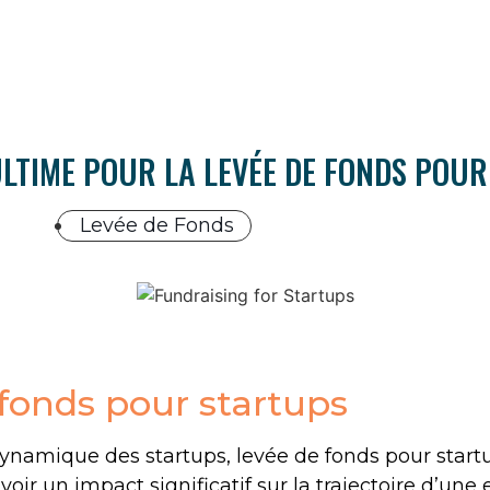
ULTIME POUR LA LEVÉE DE FONDS POU
Levée de Fonds
fonds pour startups
namique des startups, levée de fonds pour startu
voir un impact significatif sur la trajectoire d’une 