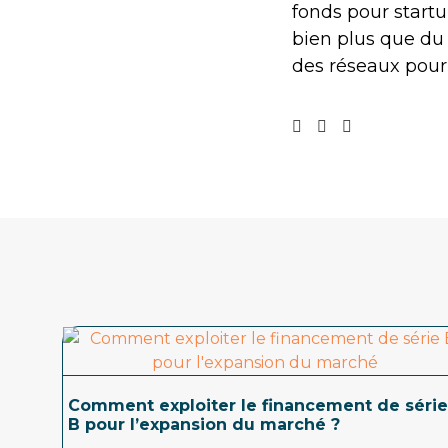
fonds pour startu
bien plus que du c
des réseaux pour 
Comment exploiter le financement de série
B pour l’expansion du marché ?