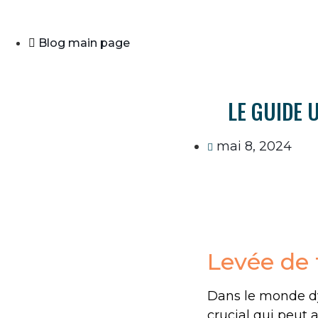
Blog main page
LE GUIDE 
mai 8, 2024
Levée de 
Dans le monde dy
crucial qui peut a