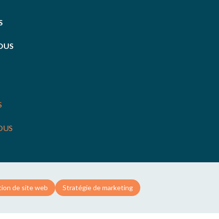
S
OUS
S
OUS
ion de site web
Stratégie de marketing