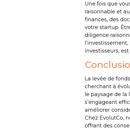
Une fois que vous
raisonnable et a
finances, des do
votre startup. Êtr
diligence raisonn
l’investissement, 
investisseurs, es
Conclusi
La levée de fonds
cherchant à évol
le paysage de la 
s’engageant effic
améliorer consid
Chez EvolutCo, n
offrant des conse