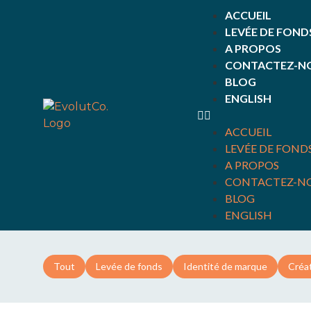
ACCUEIL
LEVÉE DE FOND
A PROPOS
CONTACTEZ-N
BLOG
ENGLISH
ACCUEIL
LEVÉE DE FOND
A PROPOS
CONTACTEZ-N
BLOG
ENGLISH
Tout
Levée de fonds
Identité de marque
Créat