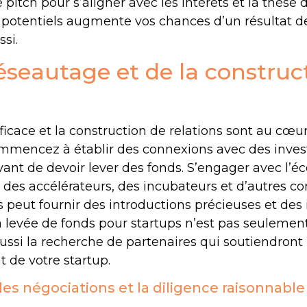
 pitch pour s’aligner avec les intérêts et la thèse
s potentiels augmente vos chances d’un résultat d
si.
réseautage et de la construc
icace et la construction de relations sont au cœu
ommencez à établir des connexions avec des inves
vant de devoir lever des fonds. S’engager avec l’
rs des accélérateurs, des incubateurs et d’autres
 peut fournir des introductions précieuses et des 
a levée de fonds pour startups n’est pas seulemen
ussi la recherche de partenaires qui soutiendront 
 de votre startup.
es négociations et la diligence raisonnable