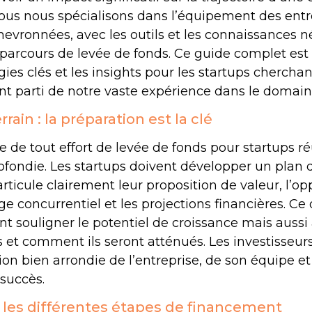
nous nous spécialisons dans l’équipement des entre
evronnées, avec les outils et les connaissances n
 parcours de levée de fonds. Ce guide complet est
égies clés et les insights pour les startups chercha
nt parti de notre vaste expérience dans le domain
errain : la préparation est la clé
 de tout effort de levée de fonds pour startups ré
fondie. Les startups doivent développer un plan d
rticule clairement leur proposition de valeur, l’op
e concurrentiel et les projections financières. C
t souligner le potentiel de croissance mais aussi
s et comment ils seront atténués. Les investisseu
 bien arrondie de l’entreprise, de son équipe et 
 succès.
les différentes étapes de financement