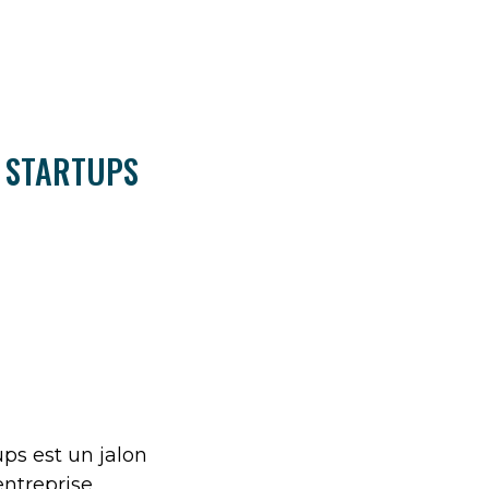
R STARTUPS
ps est un jalon
entreprise.