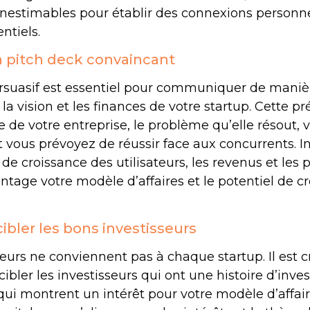
 inestimables pour établir des connexions personn
ntiels.
n pitch deck convaincant
rsuasif est essentiel pour communiquer de manièr
e, la vision et les finances de votre startup. Cette p
e de votre entreprise, le problème qu’elle résout,
vous prévoyez de réussir face aux concurrents. Inc
 de croissance des utilisateurs, les revenus et les p
ntage votre modèle d’affaires et le potentiel de c
 cibler les bons investisseurs
seurs ne conviennent pas à chaque startup. Il est c
cibler les investisseurs qui ont une histoire d’inv
qui montrent un intérêt pour votre modèle d’affair